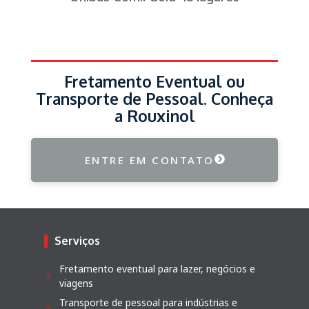
Fretamento Eventual ou
Transporte de Pessoal. Conheça
a Rouxinol
ENTRE EM CONTATO
Serviços
Fretamento eventual para lazer, negócios e
viagens
Transporte de pessoal para indústrias e