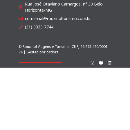
Rua José Otaviano Camargos, n° 30 Belo
Horizonte/MG
comercial@rouxinolturismo.com.br
(31) 3333-7744
© Rouxinol Viagens e Turismo - CNPJ 26.275.420/0001-
74 | Gestão por
ostiore