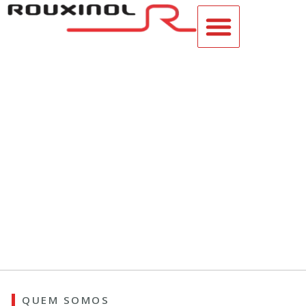
VEÍCULOS À VENDA
QUEM SOMOS